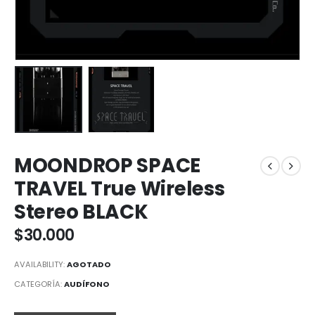
MOONDROP SPACE
TRAVEL True Wireless
Stereo BLACK
$
30.000
AVAILABILITY:
AGOTADO
CATEGORÍA:
AUDÍFONO