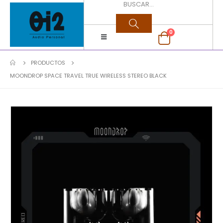
0
PRODUCTOS
MOONDROP SPACE TRAVEL TRUE WIRELESS STEREO BLACK