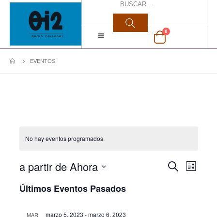
0
EVENTOS
No hay eventos programados.
a partir de Ahora
Nave
Navegac
Buscar
Lista
de
Seleccionar
de
Últimos Eventos Pasados
fecha.
vista
búsque
de
marzo 5, 2023
-
marzo 6, 2023
MAR