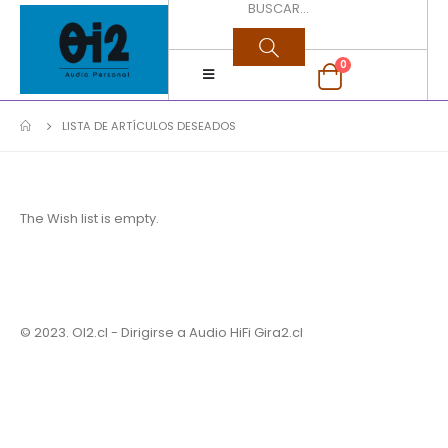
0
LISTA DE ARTÍCULOS DESEADOS
The Wish list is empty.
© 2023. OI2.cl - Dirigirse a Audio HiFi
Gira2.cl