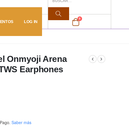
0
VENTOS
LOG IN
l Onmyoji Arena
 TWS Earphones
Pago.
Saber más