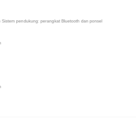
) Sistem pendukung: perangkat Bluetooth dan ponsel
m
m