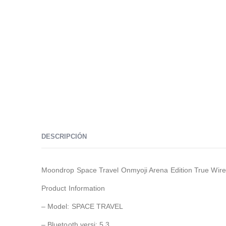
DESCRIPCIÓN
Moondrop Space Travel Onmyoji Arena Edition True Wir
Product Information
– Model: SPACE TRAVEL
– Bluetooth versi: 5.3