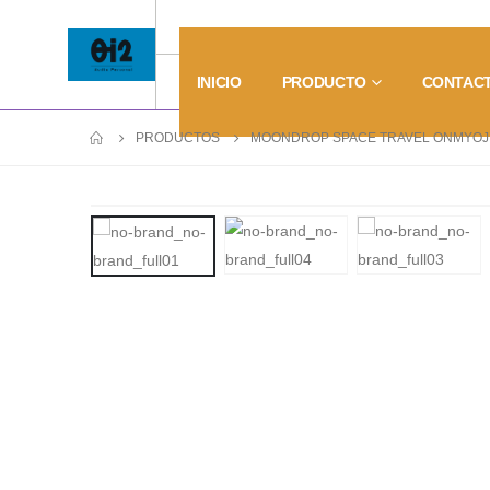
INICIO
PRODUCTO
CONTAC
PRODUCTOS
MOONDROP SPACE TRAVEL ONMYOJI